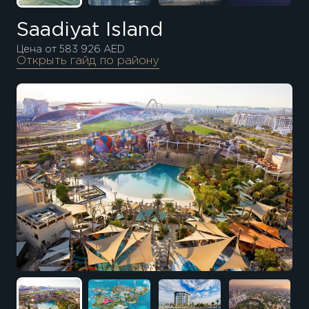
Saadiyat Island
Цена от 583 926 AED
Открыть гайд по району