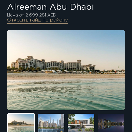
Alreeman Abu Dhabi
Цена от 2 699 281 AED
Открыть гайд по району