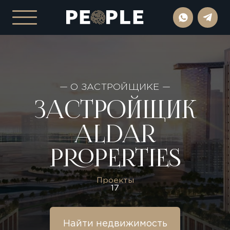
— О ЗАСТРОЙЩИКЕ —
ЗАСТРОЙЩИК
ALDAR
PROPERTIES
Проекты
17
Найти недвижимость