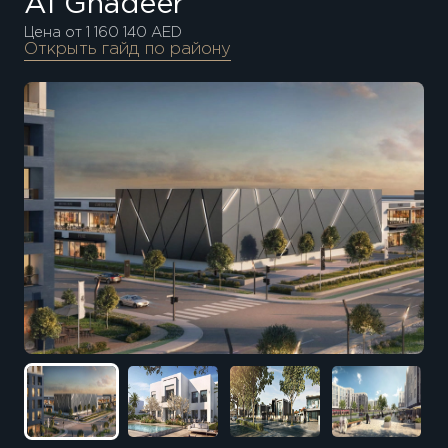
Al Ghadeer
Цена от 1 160 140 AED
Открыть гайд по району