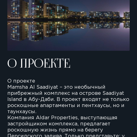
О ПРОЕКТЕ
О проекте
Mamsha Al Saadiyat – это необычный
прибрежный комплекс на острове Saadiyat
Island в Абу-Даби. В проект входят не только
роскошные апартаменты и пентхаусы, но и
таунхаусы.
Компания Aldar Properties, выступающая
застройщиком комплекса, предлагает
роскошную жизнь прямо на берегу
Персидского залива. Только представьте: у