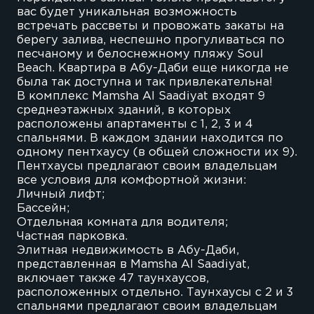
вас будет уникальная возможность
встречать рассветы и провожать закаты на
берегу залива, неспешно прогуливаться по
песчаному и белоснежному пляжу Soul
Beach. Квартира в Абу-Даби еще никогда не
была так доступна и так привлекательна!
В комплекс Mamsha Al Saadiyat входят 9
среднеэтажных зданий, в которых
расположены апартаменты с 1, 2, 3 и 4
спальнями. В каждом здании находится по
одному пентхаусу (в общей сложности их 9).
Пентхаусы предлагают своим владельцам
все условия для комфортной жизни:
Личный лифт;
Бассейн;
Отдельная комната для водителя;
Частная парковка.
Элитная недвижимость в Абу-Даби,
представленная в Mamsha Al Saadiyat,
включает также 47 таунхаусов,
расположенных отдельно. Таунхаусы с 2 и 3
спальнями предлагают своим владельцам