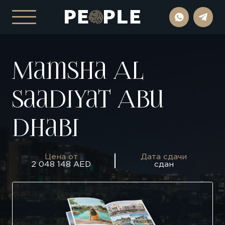
Mamsha Al
Saadiyat Abu
Dhabi
Цена от
Дата сдачи
2 048 148 AED
сдан