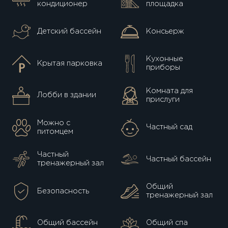
кондиционер
площадка
Детский бассейн
Консьерж
Кухонные
Крытая парковка
приборы
Комната для
Лобби в здании
прислуги
Можно с
Частный сад
питомцем
Частный
Частный бассейн
тренажерный зал
Общий
Безопасность
тренажерный зал
Общий бассейн
Общий спа