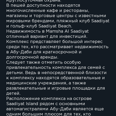
Круглосуточная охрана.
В пешей доступности находятся
многочисленные кафе и рестораны,
магазины и торговые центры с известными
мировыми брендами, пляжный клуб Saadiyat
и гольф-клуб Saadiyat Beach.
Недвижимость в Mamsha Al Saadiyat
отличный вариант для инвестиций.
Комплекс представляет большой интерес
среди тех, кто рассматривает недвижимость
в Абу-Даби для краткосрочной и
долгосрочной аренды.
Следует также отметить особую
привлекательность комплекса для семей с
детьми. Ведь в непосредственной близости
к комплексу находятся образовательные и
медицинские учреждения, а также
развлекательные и игровые площадки для
детей.
Расположение комплекса на острове
Saadiyat Island рядом с основными
автомагистралями Абу-Даби является еще
одним большим плюсом для тех, кто