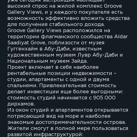
уже сегодня застройщик наблюдает
высокий спрос на жилой комплекс Groove
Gallery Views, и у каждого покупателя есть
возможность эффективно вложить средства
для получения стабильного дохода.
Groove Gallery Views расположился на
территории флагманского сообщества Aldar
Saadiyat Grove, поблизости от музея
Гуггенхайм в Абу-Даби, известным
художественным музеем Лувр Абу-Даби и
Национальным музеем Зайда.
Проект включает в себя наиболее
рентабельные позиции недвижимости –
студии, апартаменты с одной и двумя
спальнями. Привлекательная стоимость
делает инвестиции еще более выгодными:
стоимость студий начинается с 905 000
дирхамов.
Из окон студий и апартаментов открывается
потрясающий вид на море и наиболее
знакомые достопримечательности острова.
Жители смогут в полной мере пользоваться
развитой инфраструктурой: