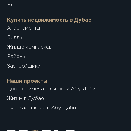
Блог
Купить недвижимость в Дубае
Апартаменты
Виллы
Жилые комплексы
Районы
Застройщики
Наши проекты
Достопримечательности Абу-Даби
Жизнь в Дубае
Русская школа в Абу-Даби