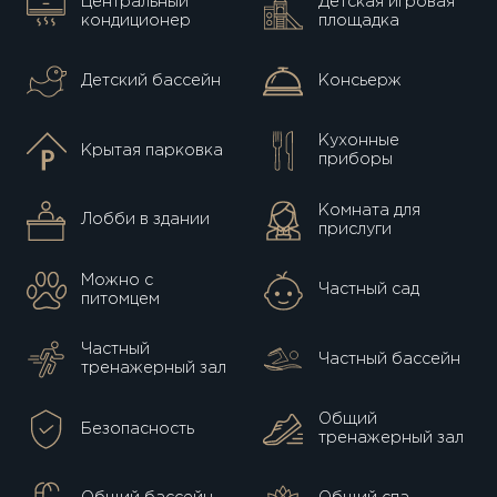
Центральный
Детская игровая
кондиционер
площадка
Детский бассейн
Консьерж
Кухонные
Крытая парковка
приборы
Комната для
Лобби в здании
прислуги
Можно с
Частный сад
питомцем
Частный
Частный бассейн
тренажерный зал
Общий
Безопасность
тренажерный зал