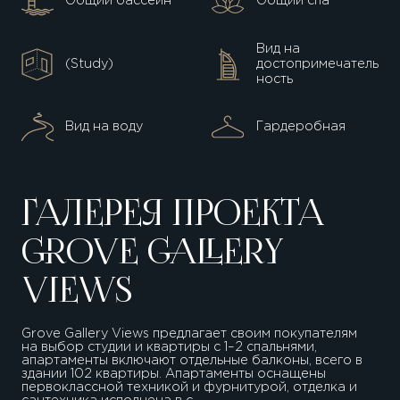
Общий бассейн
Общий спа
Вид на
(Study)
достопримечатель
ность
Вид на воду
Гардеробная
ГАЛЕРЕЯ ПРОЕКТА
GROVE GALLERY
VIEWS
Grove Gallery Views предлагает своим покупателям
на выбор студии и квартиры с 1–2 спальнями,
апартаменты включают отдельные балконы, всего в
здании 102 квартиры. Апартаменты оснащены
первоклассной техникой и фурнитурой, отделка и