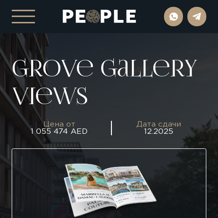
Grove Gallery
Views
Цена от
Дата сдачи
1 055 474 AED
12.2025