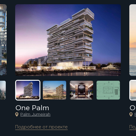
One Palm
O
Palm Jumeirah
Подробнее от проекте
По