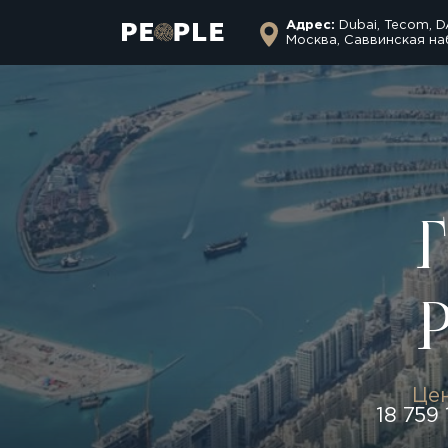
Адрес:
Dubai, Tecom, D
Москва, Саввинская на
Цен
18 759