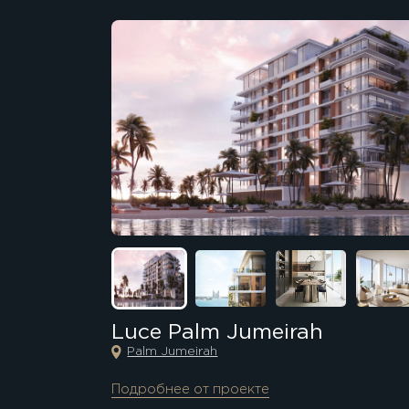
Luce Palm Jumeirah
Palm Jumeirah
Подробнее от проекте