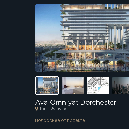
Ava Omniyat Dorchester
Palm Jumeirah
Подробнее от проекте