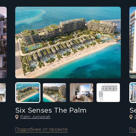
Six Senses The Palm
S
Palm Jumeirah
Подробнее от проекте
По