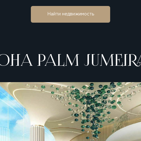
Найти недвижимость
ОНА PALM JUMEIR