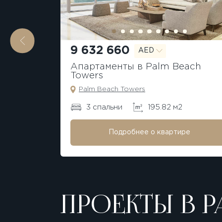
9 632 660
AED
Апартаменты в Palm Beach
Towers
Palm Beach Towers
3 спальни
195.82 м2
Подробнее о квартире
ПРОЕКТЫ В Р