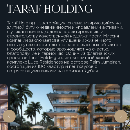
TARAF HOLDING
Taraf Holding – застройщик, специализирующийся на
элитной бутик-недвижимости и управлении активами,
с уникальным подходом к проектированию и
строительству качественной недвижимости. Миссия
компании заключается в улучшении жизненного
опыта путем строительства первоклассных объектов
и сообществ, которые вдохновляют на счастье,
благополучие и гармонию. Одним из флагманских
проектов Taraf Holding является элитный жилой
комплекс Luce Residences на острове Palm Jumeirah,
состоящий из 100 квартир и пентхаусов с
потрясающими видами на горизонт Дубая.