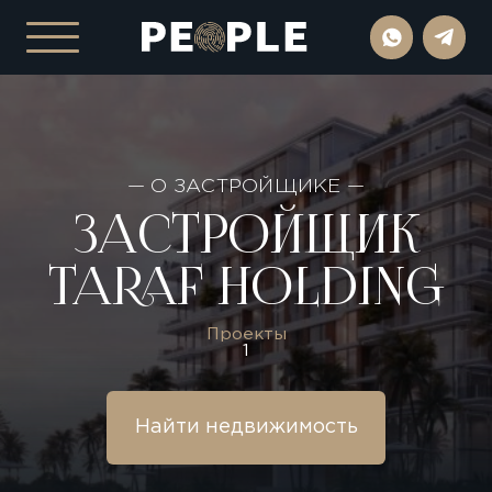
— О ЗАСТРОЙЩИКЕ —
ЗАСТРОЙЩИК
TARAF HOLDING
Проекты
1
Найти недвижимость