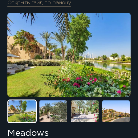
Открыть гайд по району
Meadows