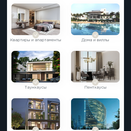
Квартиры и апартаменты
Дома и виллы
Таунхаусы
Пентхаусы