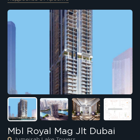
Mbl Royal Mag Jlt Dubai
Jumeirah Lake Towers