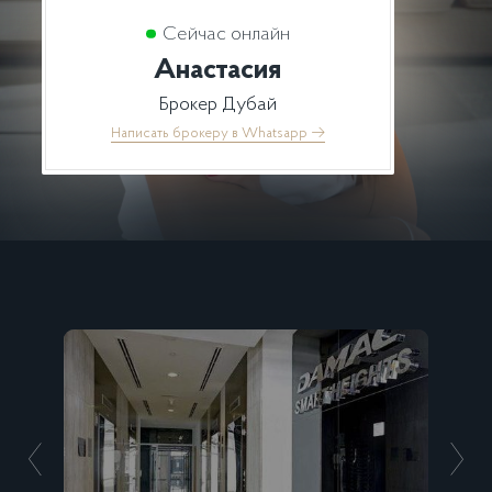
Сейчас онлайн
Анастасия
Брокер Дубай
Написать брокеру в Whatsapp
→