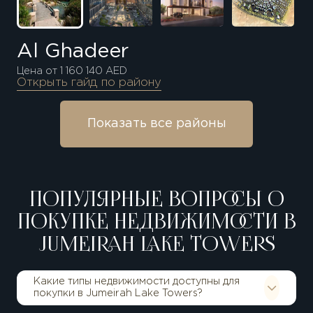
Al Ghadeer
Цена от 1 160 140 AED
Открыть гайд по району
Показать все районы
ПОПУЛЯРНЫЕ ВОПРОСЫ О
ПОКУПКЕ НЕДВИЖИМОСТИ В
JUMEIRAH LAKE TOWERS
Какие типы недвижимости доступны для
покупки в Jumeirah Lake Towers?