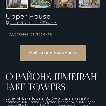
Upper House
Jumeirah Lake Towers
Подробнее от проекте
Найти недвижимость
О РАЙОНЕ JUMEIRAH
LAKE TOWERS
Jumeirah Lake Towers (JLT) — это динамичный и
современный район в Дубае, расположенный вдоль
шоссе Sheikh Zayed Road, с прямым доступом к