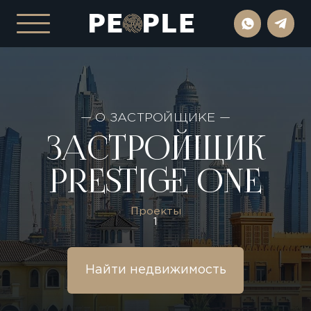
— О ЗАСТРОЙЩИКЕ —
ЗАСТРОЙЩИК
PRESTIGE ONE
Проекты
1
Найти недвижимость