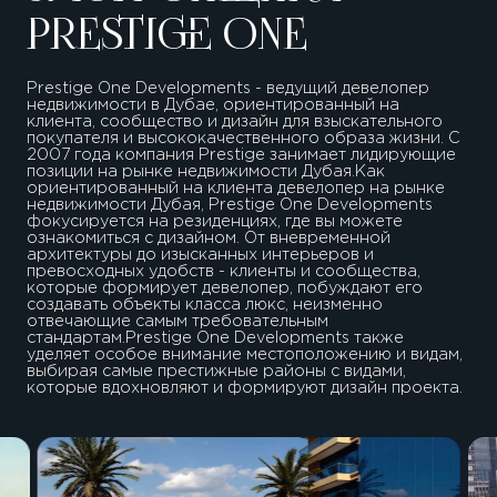
PRESTIGE ONE
Prestige One Developments - ведущий девелопер
недвижимости в Дубае, ориентированный на
клиента, сообщество и дизайн для взыскательного
покупателя и высококачественного образа жизни. С
2007 года компания Prestige занимает лидирующие
позиции на рынке недвижимости Дубая.Как
ориентированный на клиента девелопер на рынке
недвижимости Дубая, Prestige One Developments
фокусируется на резиденциях, где вы можете
ознакомиться с дизайном. От вневременной
архитектуры до изысканных интерьеров и
превосходных удобств - клиенты и сообщества,
которые формирует девелопер, побуждают его
создавать объекты класса люкс, неизменно
отвечающие самым требовательным
стандартам.Prestige One Developments также
уделяет особое внимание местоположению и видам,
выбирая самые престижные районы с видами,
которые вдохновляют и формируют дизайн проекта.