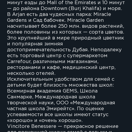
минут езды до Mall of the Emirates и 10 минут
— до района Downtown (Burj Khalifa) и моря.
В Arjan есть два чудесных парка: Miracle
Gardens и Сад бабочек. Miracle Garden
насчитывает более 250 млн. видов растений,
более половины из которых — сорта цветов.
Это крупнейший в мире природный цветник
и популярная зимняя
достопримечательность Дубая. Неподалеку
есть торговый центр с супермаркетом
Carrefour, различными магазинами,
ресторанами и кафе, медицинский центр,
несколько отелей.
Исключительным удобством для семей с
детьми будет близость множества школ:
Всемирная академия GEMS, Школа
Санмарке, Международная школа
творческой науки, ООО «Международная
частная школа Эмирейтс». По оценке
успеваемости все школы имеют статус
«хорошо» и «очень хорошо».
Vincitore Benessere — прекрасное решение