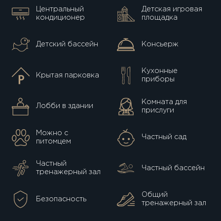
Центральный
Детская игровая
кондиционер
площадка
Детский бассейн
Консьерж
Кухонные
Крытая парковка
приборы
Комната для
Лобби в здании
прислуги
Можно с
Частный сад
питомцем
Частный
Частный бассейн
тренажерный зал
Общий
Безопасность
тренажерный зал