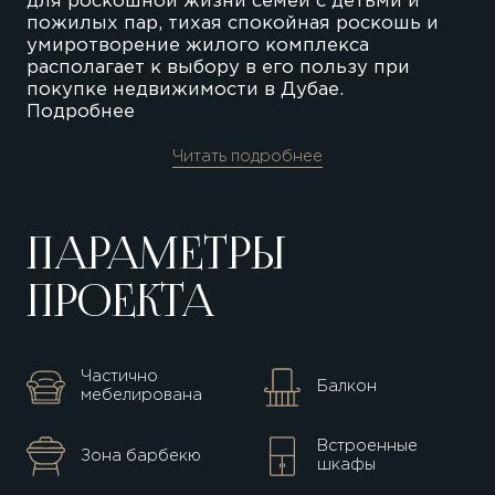
для роскошной жизни семей с детьми и
пожилых пар, тихая спокойная роскошь и
умиротворение жилого комплекса
располагает к выбору в его пользу при
покупке недвижимости в Дубае.
Подробнее
Читать подробнее
ПАРАМЕТРЫ
ПРОЕКТА
Частично
Балкон
мебелирована
Встроенные
Зона барбекю
шкафы