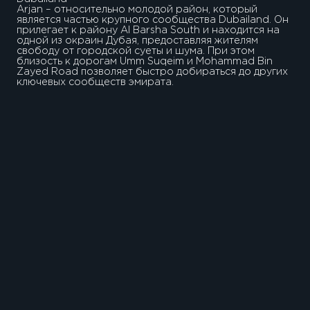
Arjan – относительно молодой район, который
является частью крупного сообщества Dubailand. Он
прилегает к району Al Barsha South и находится на
одной из окраин Дубая, предоставляя жителям
свободу от городской суеты и шума. При этом
близость к дорогам Umm Suqeim и Mohammad Bin
Zayed Road позволяет быстро добираться до других
ключевых сообществ эмирата.