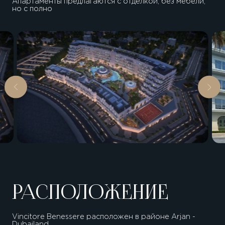
Апартаменты предлагаются с отделкой, без мебели,
но с полно
РАСПОЛОЖЕНИЕ
Vincitore Benessere расположен в районе Arjan -
Dubailand