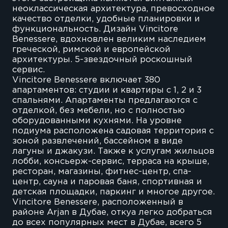
неоклассическая архитектура, превосходное
качество отделки, удобные планировки и
функциональность. Дизайн Vincitore
Benessere, вдохновлен великим наследием
греческой, римской и европейской
архитектуры. 5-звездочный роскошный
сервис.
Vincitore Benessere включает 380
апартаментов: студии и квартиры с 1, 2 и 3
спальнями. Апартаменты предлагаются с
отделкой, без мебели, но с полностью
оборудованными кухнями. На уровне
подиума расположена садовая территория с
зоной развлечений, бассейном в виде
лагуны и джакузи. Также к услугам жильцов
лобби, консьерж-сервис, терраса на крыше,
ресторан, магазины, фитнес-центр, спа-
центр, сауна и паровая баня, спортивная и
детская площадки, паркинг и многое другое.
Vincitore Benessere, расположенный в
районе Arjan в Дубае, откуа легко добраться
до всех популярных мест в Дубае, всего 5