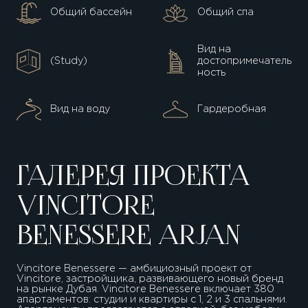
Общий бассейн
Общий спа
Вид на
(Study)
достопримечатель
ность
Вид на воду
Гардеробная
ГАЛЕРЕЯ ПРОЕКТА
VINCITORE
BENESSERE ARJAN
Vincitore Benessere — амбициозный проект от
Vincitore, застройщика, развивающего новый бренд
на рынке Дубая. Vincitore Benessere включает 380
апартаментов: студии и квартиры с 1, 2 и 3 спальнями.