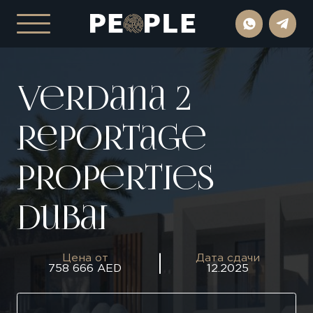
Verdana 2
Reportage
Properties
Dubai
Цена от
Дата сдачи
758 666 AED
12.2025