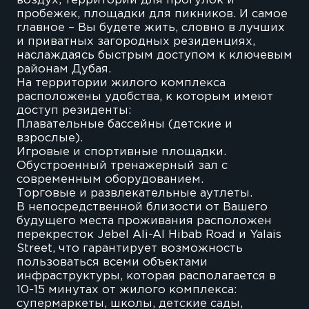
воздух, территории для прогулок и
пробежек, площадки для пикников. И самое
главное – Вы будете жить, словно в лучших
и приватных загородных резиденциях,
наслаждаясь быстрым доступом к ключевым
районам Дубая.
На территории жилого комплекса
расположены удобства, к которым имеют
доступ резиденты:
Плавательные бассейны (детские и
взрослые).
Игровые и спортивные площадки.
Обустроенный тренажерный зал с
современным оборудованием.
Торговые и развлекательные аутлеты.
В непосредственной близости от Вашего
будущего места проживания расположен
перекресток Jebel Ali-Al Hibab Road и Yalais
Street, что гарантирует возможность
пользоваться всеми объектами
инфраструктуры, которая располагается в
10-15 минутах от жилого комплекса:
супермаркеты, школы, детские сады,