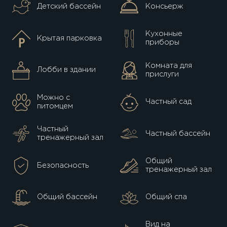
Детский бассейн
Консьерж
Кухонные
Крытая парковка
приборы
Комната для
Лобби в здании
прислуги
Можно с
Частный сад
питомцем
Частный
Частный бассейн
тренажерный зал
Общий
Безопасность
тренажерный зал
Общий бассейн
Общий спа
Вид на