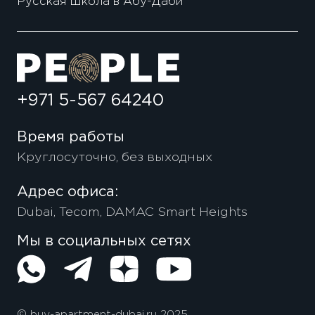
Русская школа в Абу-Даби
+971 5-567 64240
Время работы
Круглосуточно, без выходных
Адрес офиса:
Dubai, Tecom, DAMAC Smart Heights
Мы в социальных сетях
© buy-apartment-dubai.ru 2025