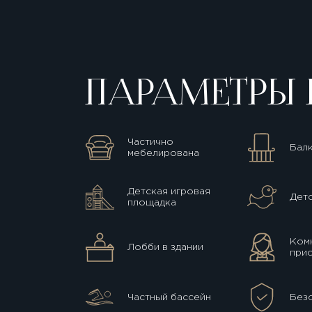
ПАРАМЕТРЫ 
Частично
Бал
мебелирована
Детская игровая
Детс
площадка
Комн
Лобби в здании
прис
Частный бассейн
Без