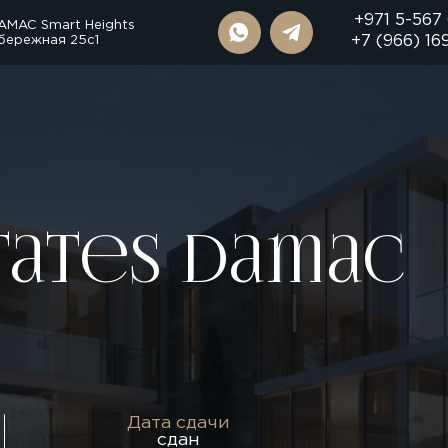
+971 5-567
AMAC Smart Heights
бережная 25с1
+7 (966) 16
tates Damac
Дата сдачи
сдан