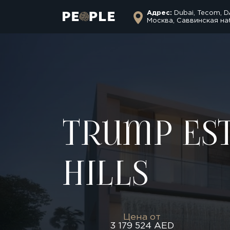
Адрес:
Dubai, Tecom, D
Москва, Саввинская на
Trump Es
Hills
Цена от
3 179 524 AED