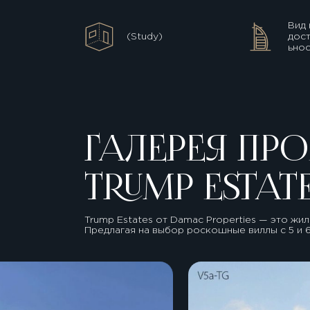
Вид 
(Study)
дос
ьнос
ГАЛЕРЕЯ ПРО
TRUMP ESTAT
Trump Estates от Damac Properties — это жи
Предлагая на выбор роскошные виллы с 5 и 6