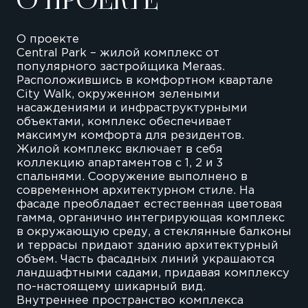
О ПРОЕКТЕ
О проекте
Central Park – жилой комплекс от
популярного застройщика Meraas.
Расположившись в комфортном квартале
City Walk, окруженном зелеными
насаждениями и инфраструктурными
объектами, комплекс обеспечивает
максимум комфорта для резидентов.
Жилой комплекс включает в себя
коллекцию апартаментов с 1, 2 и 3
спальнями. Сооружение выполнено в
современном архитектурном стиле. На
фасаде преобладает естественная цветовая
гамма, органично интегрирующая комплекс
в окружающую среду, а стеклянные балконы
и террасы придают зданию архитектурный
объем. Часть фасадных линий украшаются
ландшафтными садами, придавая комплексу
по-настоящему шикарный вид.
Внутреннее пространство комплекса