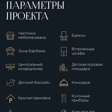
ПАРАМЕТРЫ
ПРОЕКТА
Частично
Балкон
мебелирована
Встроенные
Зона барбекю
шкафы
Центральный
Детская игровая
кондиционер
площадка
Детский бассейн
Консьерж
Кухонные
Крытая парковка
приборы
Комната для