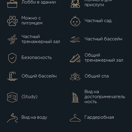
Лобби в здании
прислуги
Можно с
Частный сад
питомцем
Частный
Частный бассейн
тренажерный зал
Общий
Безопасность
тренажерный зал
Общий бассейн
Общий спа
Вид на
(Study)
достопримечатель
ность
Вид на воду
Гардеробная