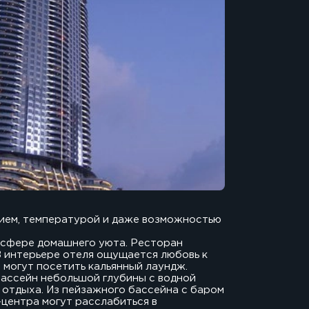
ием, температурой и даже возможностью
осфере домашнего уюта. Ресторан
В интерьере отеля ощущается любовь к
и могут посетить кальянный лаундж.
бассейн небольшой глубины с водной
 отдыха. Из пейзажного бассейна с баром
центра могут расслабиться в