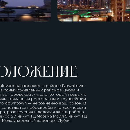
ОЛОЖЕНИЕ
oulevard расположен в районе Downtown
з самых оживленных районов Дубая и
и вы городской житель, который привык к
иям, шикарным ресторанам и крупнейшим
 то downtown — несомненно ваш район. В
о сочетаются небоскребы и классическая
ра, развлечения и деловая жизнь района.
ейра 20 минут ТЦ Марина Молл 5 минут ТЦ
ут Международный аэропорт Дубая