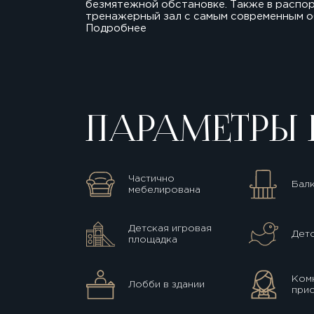
безмятежной обстановке. Также в распо
тренажерный зал с самым современным об
Подробнее
ПАРАМЕТРЫ 
Частично
Бал
мебелирована
Детская игровая
Детс
площадка
Комн
Лобби в здании
прис