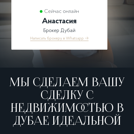
Сейчас онлайн
Анастасия
Брокер Дубай
Написать брокеру в Whatsapp
→
МЫ СДЕЛАЕМ ВАШУ
СДЕЛКУ С
НЕДВИЖИМОСТЬЮ В
ДУБАЕ ИДЕАЛЬНОЙ