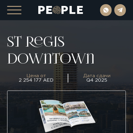
St Regis
Downtown
Цена от
Дата сдачи
2 254 177 AED
Q4 2025