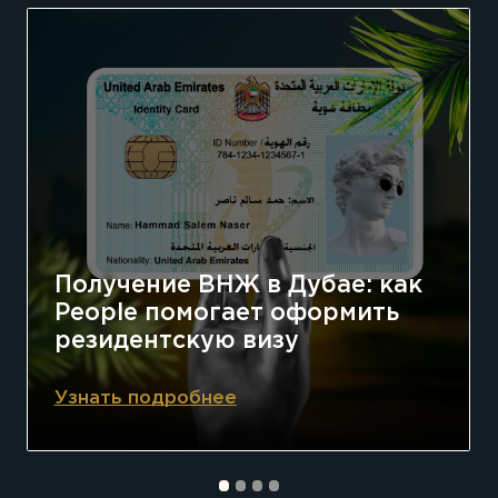
Получение ВНЖ в Дубае: как
People помогает оформить
резидентскую визу
Узнать подробнее