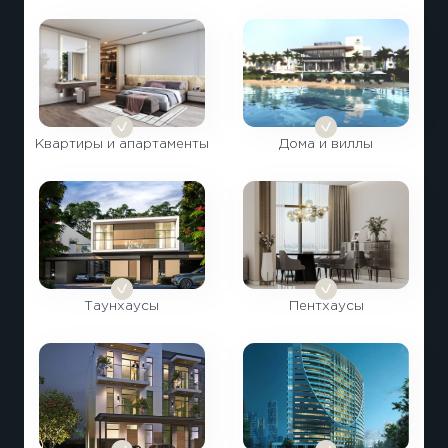
Квартиры и апартаменты
Дома и виллы
Таунхаусы
Пентхаусы