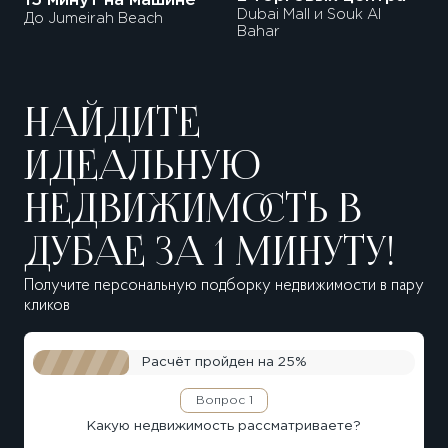
15 минут на машине
Dubai Mall и Souk Al
До Jumeirah Beach
Bahar
НАЙДИТЕ
ИДЕАЛЬНУЮ
НЕДВИЖИМОСТЬ В
ДУБАЕ ЗА 1 МИНУТУ!
Получите персональную подборку недвижимости в пару
кликов
Расчёт пройден на
25%
Вопрос 1
Какую недвижимость рассматриваете?