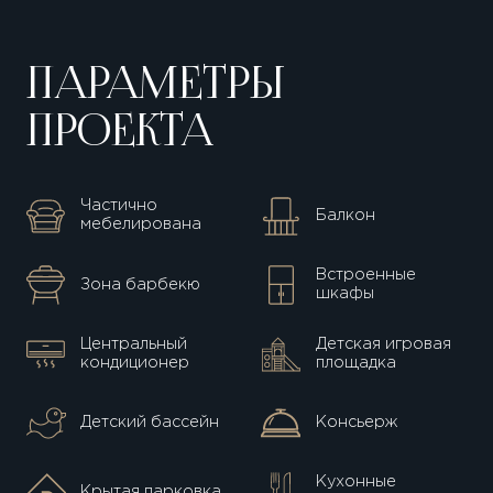
ПАРАМЕТРЫ
ПРОЕКТА
Частично
Балкон
мебелирована
Встроенные
Зона барбекю
шкафы
Центральный
Детская игровая
кондиционер
площадка
Детский бассейн
Консьерж
Кухонные
Крытая парковка