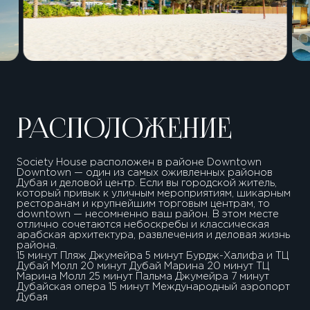
РАСПОЛОЖЕНИЕ
Society House расположен в районе Downtown
Downtown — один из самых оживленных районов
Дубая и деловой центр. Если вы городской житель,
который привык к уличным мероприятиям, шикарным
ресторанам и крупнейшим торговым центрам, то
downtown — несомненно ваш район. В этом месте
отлично сочетаются небоскребы и классическая
арабская архитектура, развлечения и деловая жизнь
района.
15 минут Пляж Джумейра 5 минут Бурдж-Халифа и ТЦ
Дубай Молл 20 минут Дубай Марина 20 минут ТЦ
Марина Молл 25 минут Пальма Джумейра 7 минут
Дубайская опера 15 минут Международный аэропорт
Дубая