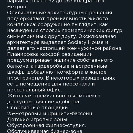
варьируется от 32 до 263 квадратных
метров.
Оригинальные архитектурные решения
подчеркивают премиальность жилого
комплекса: сооружение выглядит, как
насаждение строгих геометрических фигур,
симметричных друг другу. Эксклюзивная
архитектура выделяет Society House и
делает его настоящей жемчужиной района.
Планировка каждой резиденции
предусматривает наличие собственного
балкона, а гардеробные и встроенные
шкафы добавляют комфорта в жилое
пространство. В некоторых резиденциях
есть помещение для персонала и
персональный офис.
Жителям премиального комплекса
доступны лучшие удобства:
Спортивные площадки.
25-метровый инфинити-бассейн.
Детские игровые зоны.
Обустроенная фитнес-студия.
Обслуживаемая бизнес-зона.