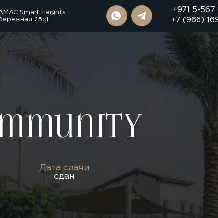
+971 5-567
AMAC Smart Heights
бережная 25с1
+7 (966) 16
mmunity
Дата сдачи
сдан