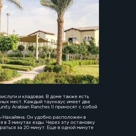
рислуги и кладовая. В доме также есть
чных мест. Каждый таунхаус имеет два
ity Arabian Ranches II приносят с собой
ь-Нахайяна. Он удобно расположен в
я в 3 минутах езды. Через эту остановку
аться за 20 минут. Еще в одной минуте