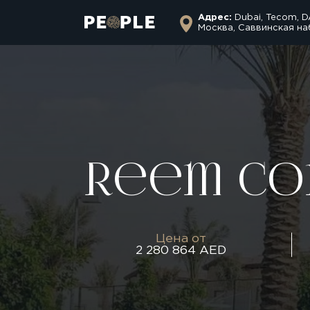
Адрес:
Dubai, Tecom, D
Москва, Саввинская на
Reem Co
Цена от
2 280 864 AED