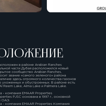
ОЛОЖЕНИЕ
сположен в районе Arabian Ranches
альной части Дубая расположился новый
крытое сообщество Arabian Ranches,
осит звание «самого зеленого» района
аличие здесь огромного количества газонов
о ухоженных и обустроенных. В районе есть
l Reem Lake, Alma Lake и Palmera Lake.
 - компания EMAAR Properties
erties PJSC основана в 1997 г., основной
в ОАЭ.
а - компания EMAAR Properties Компания