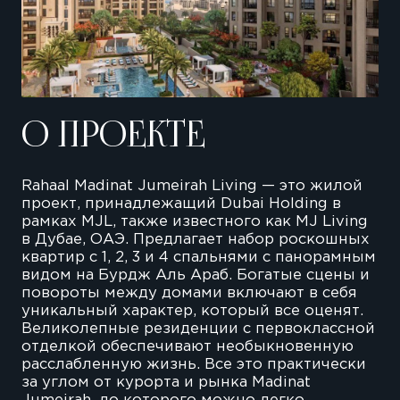
О ПРОЕКТЕ
Rahaal Madinat Jumeirah Living — это жилой
проект, принадлежащий Dubai Holding в
рамках MJL, также известного как MJ Living
в Дубае, ОАЭ. Предлагает набор роскошных
квартир с 1, 2, 3 и 4 спальнями с панорамным
видом на Бурдж Аль Араб. Богатые сцены и
повороты между домами включают в себя
уникальный характер, который все оценят.
Великолепные резиденции с первоклассной
отделкой обеспечивают необыкновенную
расслабленную жизнь. Все это практически
за углом от курорта и рынка Madinat