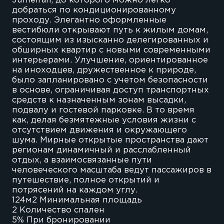
Jumeirah, до которого можно легко
добраться по кондиционированному
проходу. Элегантно оформленные
вестибюли открывают путь к жилым домам,
состоящим из изысканно делегированных и
обширных квартир с новыми современными
интерьерами. Улучшение, ориентированное
на иноходцев, дружественное к природе,
было запланировано с учетом безопасности
в основе, ограничивая доступ транспортных
средств к назначенным зонам высадки,
подвалу и гостевой парковке. В то время
как, делая безмятежные условия жизни с
отсутствием движения и окружающего
шума. Мирные открытые пространства дают
регионам динамичный и расслабленный
отдых, а взаимосвязанные пути
человеческого масштаба ведут пассажиров в
путешествие, полное открытий и
потрясений на каждом углу.
124м2 Минимальная площадь
2 Количество спален
5% При бронировании