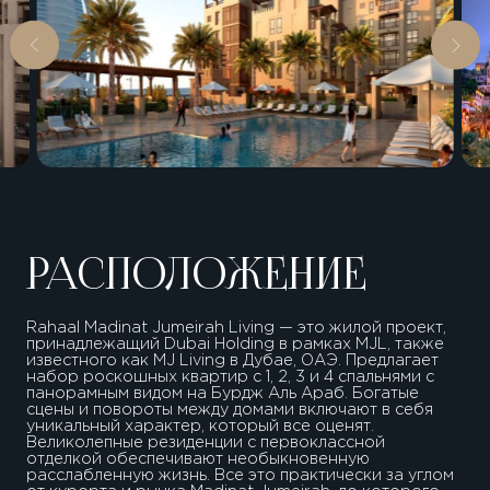
РАСПОЛОЖЕНИЕ
Rahaal Madinat Jumeirah Living — это жилой проект,
принадлежащий Dubai Holding в рамках MJL, также
известного как MJ Living в Дубае, ОАЭ. Предлагает
набор роскошных квартир с 1, 2, 3 и 4 спальнями с
панорамным видом на Бурдж Аль Араб. Богатые
сцены и повороты между домами включают в себя
уникальный характер, который все оценят.
Великолепные резиденции с первоклассной
отделкой обеспечивают необыкновенную
расслабленную жизнь. Все это практически за углом