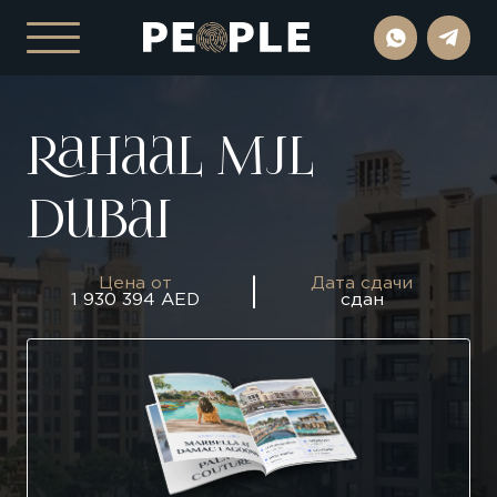
Rahaal Mjl
Dubai
Цена от
Дата сдачи
1 930 394 AED
сдан