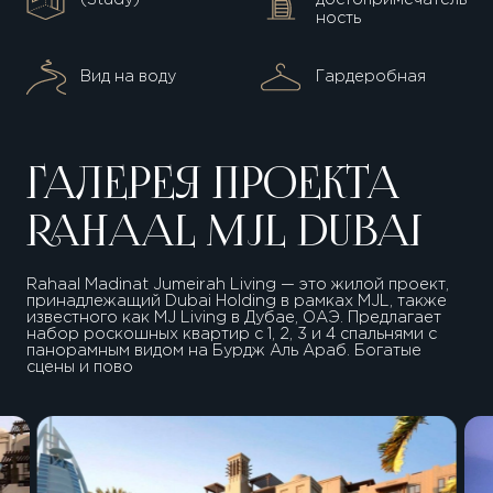
ность
Вид на воду
Гардеробная
ГАЛЕРЕЯ ПРОЕКТА
RAHAAL MJL DUBAI
Rahaal Madinat Jumeirah Living — это жилой проект,
принадлежащий Dubai Holding в рамках MJL, также
известного как MJ Living в Дубае, ОАЭ. Предлагает
набор роскошных квартир с 1, 2, 3 и 4 спальнями с
панорамным видом на Бурдж Аль Араб. Богатые
сцены и пово