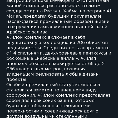
застройщика Luxe Developers. Этот элитный
жилой комплекс расположился в самом
сердце эмирата Рас-эль-Хайма, на острове Al
Marjan, предлагая будущим покупателям
наслаждаться премиальным образом жизни
в окружении самых живописных пейзажей
Арабского залива.
Жилой комплекс включает в себя
внушительную коллекцию из 206 объектов
недвижимости. Среди них есть апартаменты
с 1-4 спальнями, двухуровневые пентхаусы и
роскошные «небесные виллы». Жилая
площадь объектов варьируется от 66 до 2
056 квадратных метров, позволяя
владельцам реализовать любые дизайн-
проекты.
Особый премиальный статус комплекса
становится заметен по внешнему виду
сооружения. Жилой комплекс представляет
собой две невысоких башни, которые
буквально обрамлены стеклянными
поверхностями, соединяющихся друг с
другом воздушными стеклянными