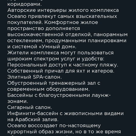
коридорами.
Авторские интерьеры жилого комплекса
Oceano привлекут самых взыскательных
покупателей. Комфортное жилое
пространство дополняется
высококачественной отделкой, панорамным
остеклением, продуманными планировками
и системой «Умный дом».
Жители комплекса могут пользоваться
широким спектром услуг и удобств:
Персональный доступ к частному пляжу.
Собственный причал для яхт и катеров.
Элитный SPA-салон.
Обустроенный тренажерный зал с
современным оборудованием.
Бассейны с благоустроенными лаунж-
зонами.
Сигарный салон.
Инфинити-бассейн с живописными видами
на Арабский залив.
Oceano воссоздает по-настоящему
курортный образ жизни, но в то же время