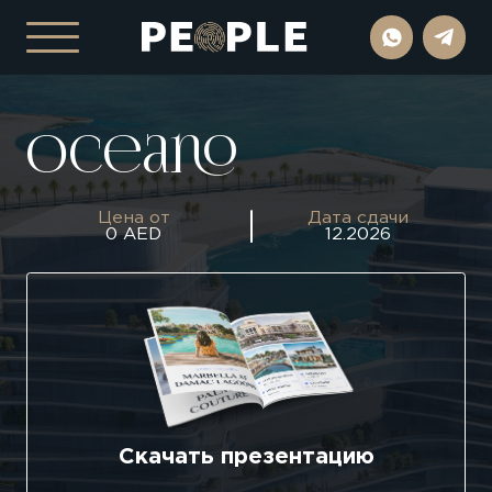
Oceano
Цена от
Дата сдачи
0 AED
12.2026
Скачать презентацию