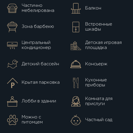
Частично
Балкон
мебелирована
Встроенные
Зона барбекю
шкафы
Центральный
Детская игровая
кондиционер
площадка
Детский бассейн
Консьерж
Кухонные
Крытая парковка
приборы
Комната для
Лобби в здании
прислуги
Можно с
Частный сад
питомцем