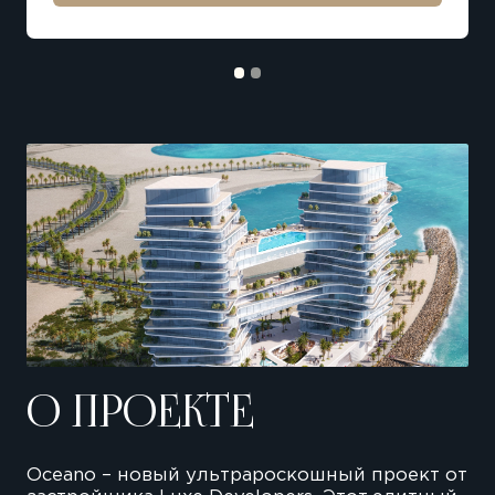
О ПРОЕКТЕ
Oceano – новый ультрароскошный проект от