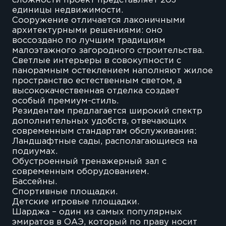
сложности проект представляет 203
единицы недвижимости.
Сооружение отличается лаконичными
архитектурными решениями: оно
воссоздано по лучшим традициям
малоэтажного загородного строительства.
Светлые интерьеры в совокупности с
панорамным остеклением наполняют жилое
пространство естественным светом, а
высококачественная отделка создает
особый премиум-стиль.
Резидентам предлагается широкий спектр
дополнительных удобств, отвечающих
современным стандартам обслуживания:
Ландшафтные сады, располагающиеся на
подиумах.
Обустроенный тренажерный зал с
современным оборудованием.
Бассейны.
Спортивные площадки.
Детские игровые площадки.
Шарджа – один из самых популярных
эмиратов в ОАЭ, который по праву носит