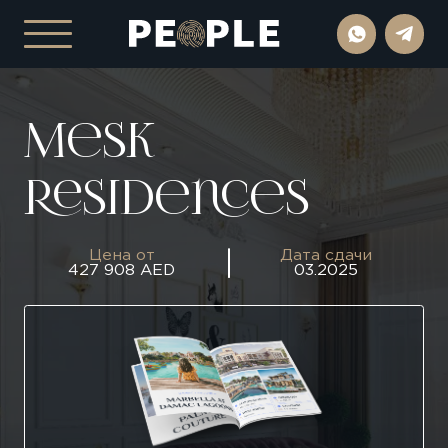
Mesk
Residences
Цена от
Дата сдачи
427 908 AED
03.2025