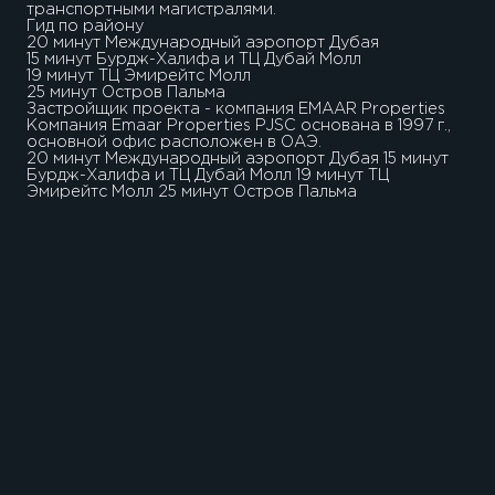
транспортными магистралями.
Гид по району
20 минут Международный аэропорт Дубая
15 минут Бурдж-Халифа и ТЦ Дубай Молл
19 минут ТЦ Эмирейтс Молл
25 минут Остров Пальма
Застройщик проекта - компания EMAAR Properties
Компания Emaar Properties PJSC основана в 1997 г.,
основной офис расположен в ОАЭ.
20 минут Международный аэропорт Дубая 15 минут
Бурдж-Халифа и ТЦ Дубай Молл 19 минут ТЦ
Эмирейтс Молл 25 минут Остров Пальма