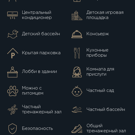
Центральный
Детская игровая
кондиционер
площадка
Детский бассейн
Консьерж
Кухонные
Крытая парковка
приборы
Комната для
Лобби в здании
прислуги
Можно с
Частный сад
питомцем
Частный
Частный бассейн
тренажерный зал
Общий
Безопасность
тренажерный зал