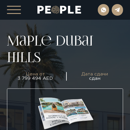
Maple Dubai
Hills
Цена от
Дата сдачи
3 799 494 AED
сдан