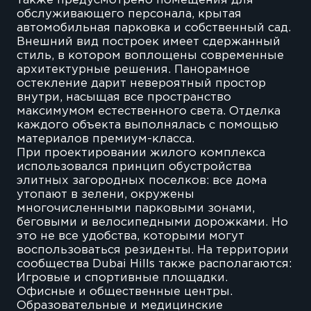
также предусмотрено помещения для
обслуживающего персонала, крытая
автомобильная парковка и собственный сад.
Внешний вид построек имеет сдержанный
стиль, в котором воплощены современные
архитектурные решения. Панорамное
остекление дарит невероятный простор
внутри, насыщая все пространство
максимумом естественного света. Отделка
каждого объекта выполнялась с помощью
материалов премиум-класса.
При проектировании жилого комплекса
использовался принцип обустройства
элитных загородных поселков: все дома
утопают в зелени, окружены
многочисленными парковыми зонами,
беговыми и велосипедными дорожками. Но
это не все удобства, которыми могут
воспользоваться резиденты. На территории
сообщества Dubai Hills также располагаются:
Игровые и спортивные площадки.
Офисные и общественные центры.
Образовательные и медицинские