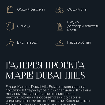
Общий бассейн
Общий спа
Вид на
(Study)
достопримечатель
ность
Вид на воду
Гардеробная
ГАЛЕРЕЯ ПРОЕКТА
MAPLE DUBAI HILLS
Emaar Maple в Dubai Hills Estate предлагает на
продажу 118 таунхаусов с 3-5 спальнями. Клиенты
могут выбрать различные планировки и
местоположения в соответствии со своими
индивидуальными потребностями. Каждая деталь
Maple продумана до мелочей. Таунхаусы