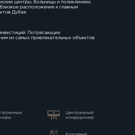
нские центры, больницы и поликлиники.
 близкое расположение к главным
ктов Дубая:
 инвестиций. Потрясающее
дним из самых привлекательных объектов
строенные
Центральный
кафы
кондиционер
Кухонные