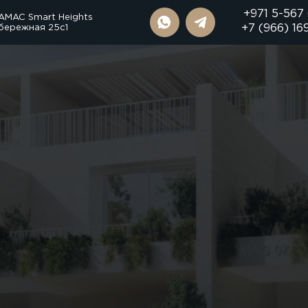
+971 5-567
AMAC Smart Heights
бережная 25с1
+7 (966) 16