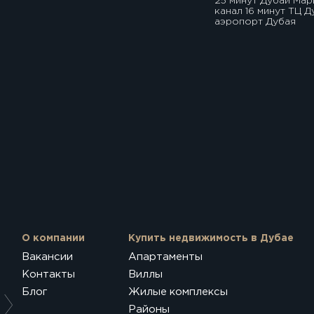
25 минут Дубай Мар
канал 16 минут ТЦ 
аэропорт Дубая
О компании
Купить недвижимость в Дубае
Вакансии
Апартаменты
Контакты
Виллы
Блог
Жилые комплексы
Районы