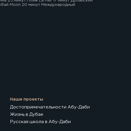
ина 23 минут Пляж La Mer 17 минут Дубайский
Дубай Молл 20 минут Международный
Наши проекты
Достопримечательности Абу-Даби
Жизнь в Дубае
Русская школа в Абу-Даби