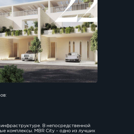
ов:
й инфраструктуре. В непосредственной
е комплексы. MBR City – одно из лучших