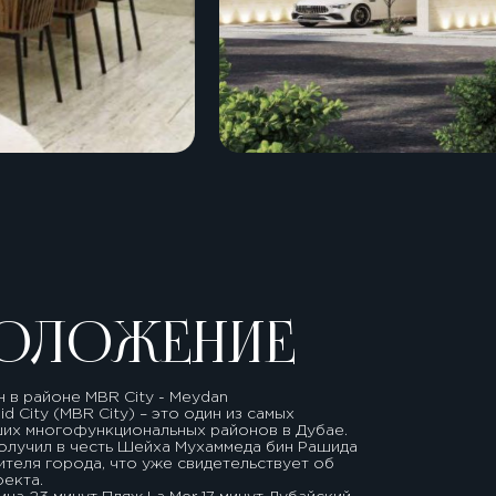
ОЛОЖЕНИЕ
 в районе MBR City - Meydan
 City (MBR City) – это один из самых
ших многофункциональных районов в Дубае.
олучил в честь Шейха Мухаммеда бин Рашида
ителя города, что уже свидетельствует об
екта.