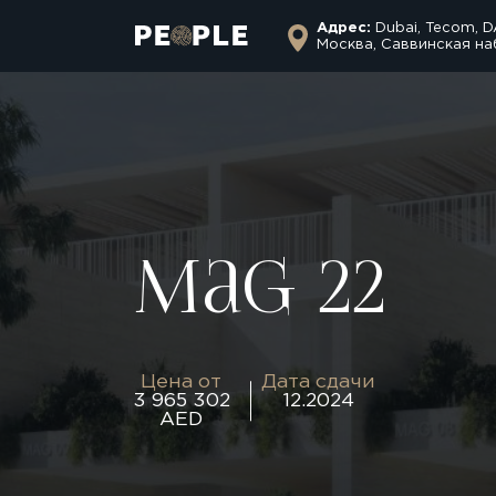
Адрес:
Dubai, Tecom, D
Москва, Саввинская на
Mag 22
Цена от
Дата сдачи
3 965 302
12.2024
AED