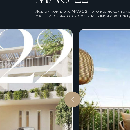
Жилой комплекс MAG 22 – это коллекция экс
MAG 22 отличаются оригинальными архитект