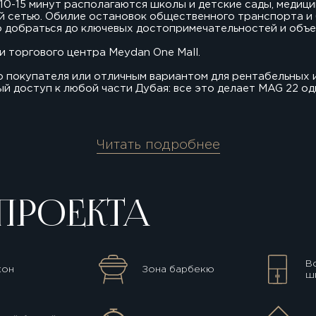
 10-15 минут располагаются школы и детские сады, медици
й сетью. Обилие остановок общественного транспорта и
 добраться до ключевых достопримечательностей и объе
 и торгового центра Meydan One Mall.
о покупателя или отличным вариантом для рентабельных
й доступ к любой части Дубая: все это делает MAG 22 о
Читать подробнее
ПРОЕКТА
В
кон
Зона барбекю
ш