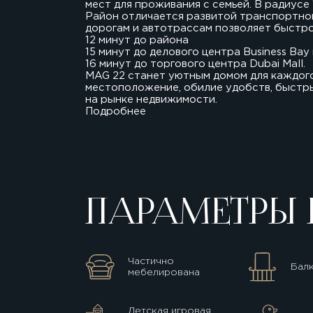
мест для проживания с семьей. В радиусе
Район отличается развитой транспортно
дорогам и автотрассам позволяет быстро
12 минут до района
15 минут до делового центра Business Bay
16 минут до торгового центра Dubai Mall.
MAG 22 станет уютным домом для каждог
местоположение, обилие удобств, быстры
на рынке недвижимости.
Подробнее
ПАРАМЕТРЫ 
Частично
Бал
мебелирована
Детская игровая