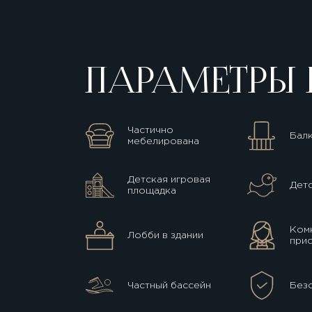
ПАРАМЕТРЫ 
Частично
Бал
мебелирована
Детская игровая
Детс
площадка
Комн
Лобби в здании
прис
Частный бассейн
Без