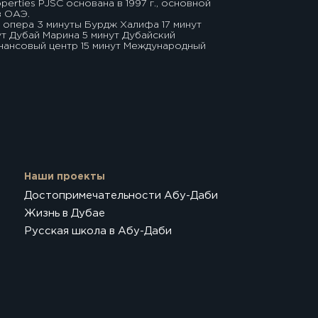
erties PJSC основана в 1997 г., основной
в ОАЭ.
 опера 3 минуты Бурдж Халифа 17 минут
ут Дубай Марина 5 минут Дубайский
ансовый центр 15 минут Международный
Наши проекты
Достопримечательности Абу-Даби
Жизнь в Дубае
Русская школа в Абу-Даби