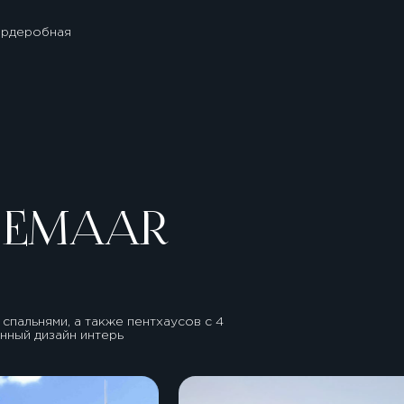
ардеробная
S EMAAR
спальнями, а также пентхаусов с 4
нный дизайн интерь