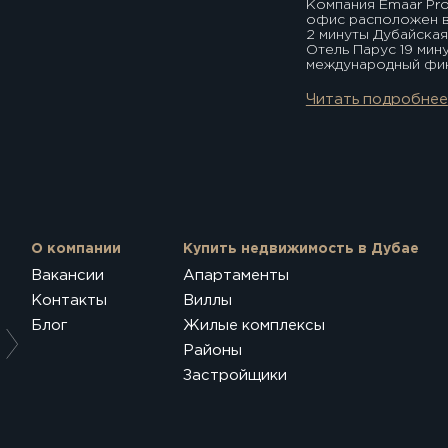
Компания Emaar Prop
офис расположен 
2 минуты Дубайская
Отель Парус 19 мин
международный фин
аэропорт Дубая
Читать подробнее
О компании
Купить недвижимость в Дубае
Вакансии
Апартаменты
Контакты
Виллы
Блог
Жилые комплексы
Районы
Застройщики