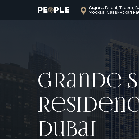
Адрес:
Dubai, Tecom, D
Москва, Саввинская на
Grande S
Residenc
Dubai