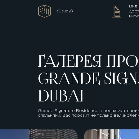
Вид 
(Study)
дос
ьнос
ГАЛЕРЕЯ ПРО
GRANDE SIGN
DUBAI
Grande Signature Residence предлагает свои
спальнями. Вас поразит не только великолеп