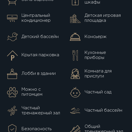
шкафы
Центральный
Детская игровая
кондиционер
площадка
Детский бассейн
Консьерж
Кухонные
Крытая парковка
приборы
Комната для
Лобби в здании
прислуги
Можно с
Частный сад
питомцем
Частный
Частный бассейн
тренажерный зал
Общий
Безопасность
тренажерный зал