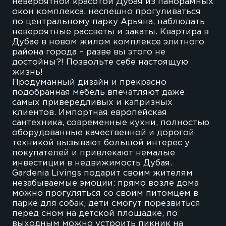
невероятной красотой Дубая из панорамных
окон комплекса, неспешно прогуливаться
по центральному парку Арьяна, наблюдать
невероятные рассветы и закаты. Квартира в
Дубае в новом жилом комплексе элитного
района города – разве вы этого не
достойны?! Позвольте себе настоящую
жизнь!
Продуманный дизайн и прекрасно
подобранная мебель впечатляют даже
самых привередливых и капризных
клиентов. Импортная европейская
сантехника, современные кухни, полностью
оборудованные качественной и дорогой
техникой вызывают большой интерес у
покупателей и привлекают немалые
инвестиции в недвижимость Дубая.
Gardenia Livings подарит своим жителям
незабываемые эмоции: прямо возле дома
можно прогуляться со своим питомцем в
парке для собак, дети смогут порезвиться
перед сном на детской площадке, по
выходным можно устроить пикник на