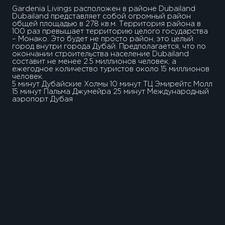
Gardenia Livings расположен в районе Dubailand
Dubailand представляет собой огромный район
общей площадью в 278 кв.м. Территория района в
100 раз превышает территорию целого государства
– Монако. Это будет не просто район, это целый
город внутри города Дубай. Предполагается, что по
окончании строительства население Dubailand
составит не менее 2.5 миллионов человек, а
ежегодное количество туристов около 15 миллионов
человек.
5 минут Дубайские Холмы 10 минут ТЦ Эмирейтс Молл
15 минут Пальма Джумейра 25 минут Международный
аэропорт Дубая