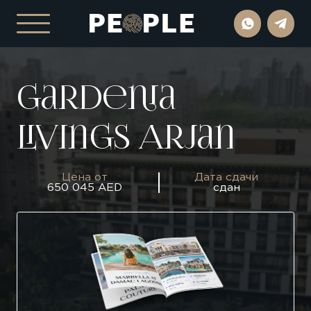
Gardenia
Livings Arjan
Цена от
Дата сдачи
650 045 AED
сдан