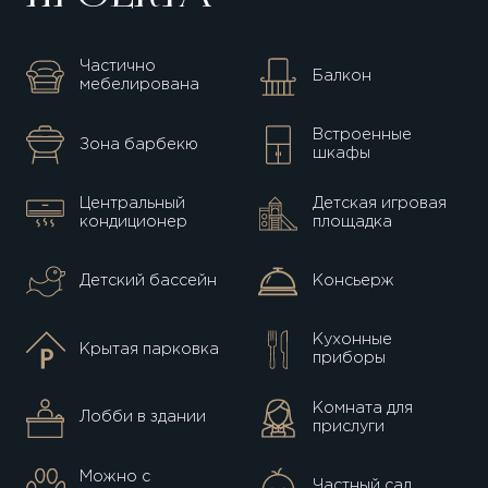
Частично
Балкон
мебелирована
Встроенные
Зона барбекю
шкафы
Центральный
Детская игровая
кондиционер
площадка
Детский бассейн
Консьерж
Кухонные
Крытая парковка
приборы
Комната для
Лобби в здании
прислуги
Можно с
Частный сад