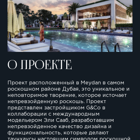
О ПРОЕКТЕ
Проект расположенный в Meydan в самом
роскошном районе Дубая, это уникальное и
неповторимое творение, которое источает
непревзойденную роскошь. Проект
представлен застройщиком G&Co в
коллаборации с международным
модельером Эли Сааб, разработавшим
непревзойденное качество дизайна и
функциональность, которые делают
таунхаусы настоящим символом роскошной