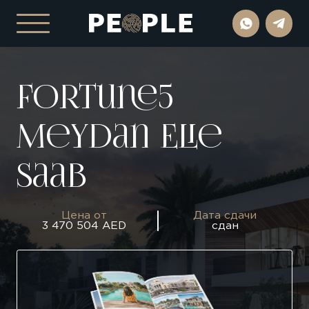
Fortune5
Meydan Elie
Saab
Цена от
Дата сдачи
3 470 504 AED
сдан