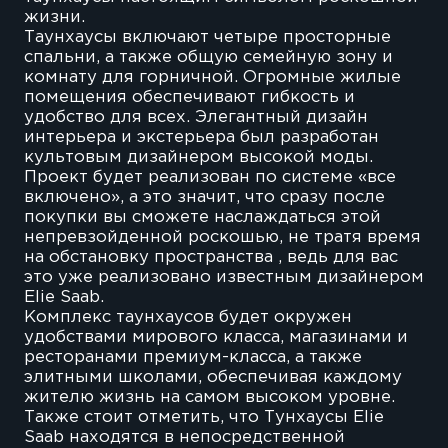
жизни.
Таунхаусы включают четыре просторные
спальни, а также общую семейную зону и
комнату для горничной. Огромные жилые
помещения обеспечивают гибкость и
удобство для всех. Элегантный дизайн
интерьера и экстерьера был разработан
культовым дизайнером высокой моды.
Проект будет реализован по системе «все
включено», а это значит, что сразу после
покупки вы сможете наслаждаться этой
непревзойденной роскошью, не тратя время
на обстановку пространства , ведь для вас
это уже реализовано известным дизайнером
Elie Saab.
Комплекс таунхаусов будет окружен
удобствами мирового класса, магазинами и
ресторанами премиум-класса, а также
элитными школами, обеспечивая каждому
жителю жизнь на самом высоком уровне.
Также стоит отметить, что Тунхаусы Elie
Saab находятся в непосредственной