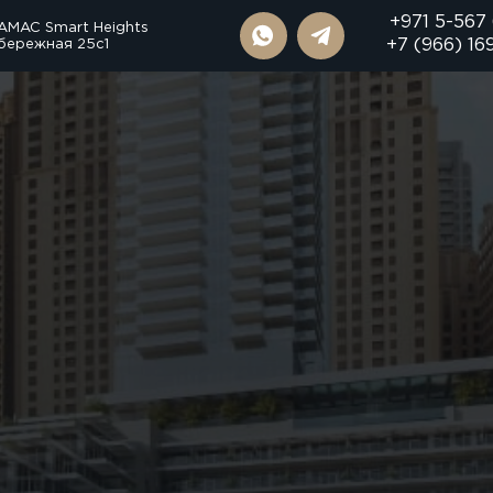
+971 5-567
AMAC Smart Heights
бережная 25с1
+7 (966) 16