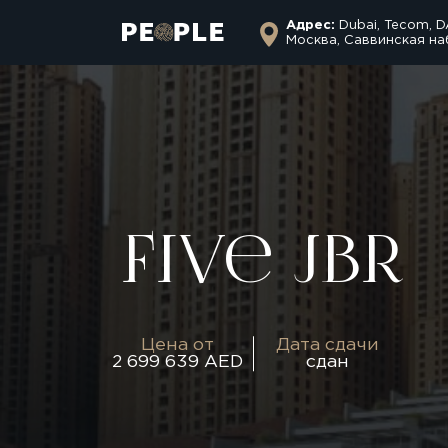
Адрес:
Dubai, Tecom, D
Москва, Саввинская на
Five Jbr
Цена от
Дата сдачи
2 699 639 AED
сдан