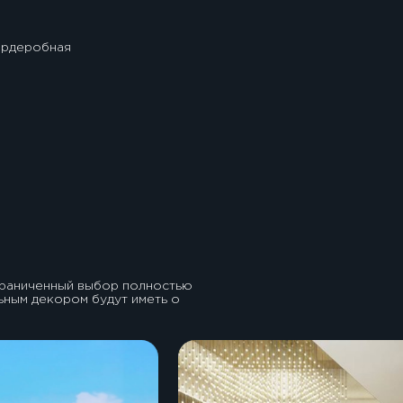
ардеробная
ограниченный выбор полностью
ьным декором будут иметь о