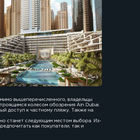
омимо вышеперечисленного, владельцы
троящимся колесом обозрения Ain Dubai.
ый доступ к частному пляжу. Также на
ьно станет следующим местом выбора. Из-
редпочитать как покупатели, так и