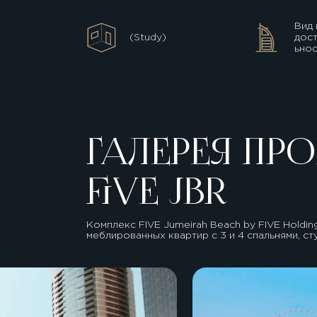
Вид 
(Study)
дос
ьнос
ГАЛЕРЕЯ ПРО
FIVE JBR
Комплекс FIVE Jumeirah Beach by FIVE Holdi
меблированных квартир с 3 и 4 спальнями, с