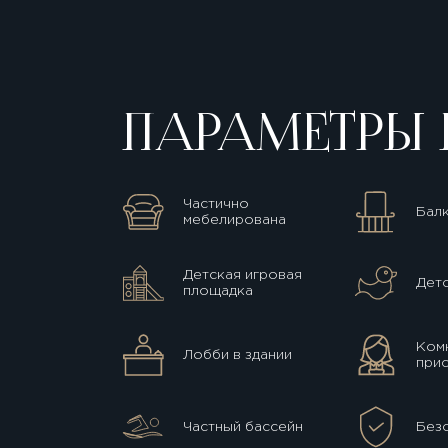
ПАРАМЕТРЫ 
Частично
Бал
мебелирована
Детская игровая
Детс
площадка
Комн
Лобби в здании
прис
Частный бассейн
Без