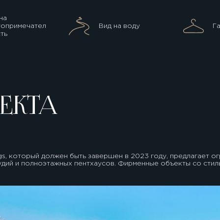
на
топримечател
Вид на воду
Г
ть
ЕКТА
ngs, который должен быть завершен в 2023 году, предлагает 
тудий и полноэтажных пентхаусов. Фирменные объекты со стил