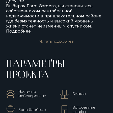
досугом.
Выбирая Farm Gardens, вы становитесь
собственником рентабельной
недвижимости в привлекательном районе,
где безмятежность и высокий уровень
жизни станет неизменным спутником.
Подробнее
Читать подробнее
ПАРАМЕТРЫ
ПРОЕКТА
Частично
Балкон
мебелирована
Встроенные
Зона барбекю
шкафы