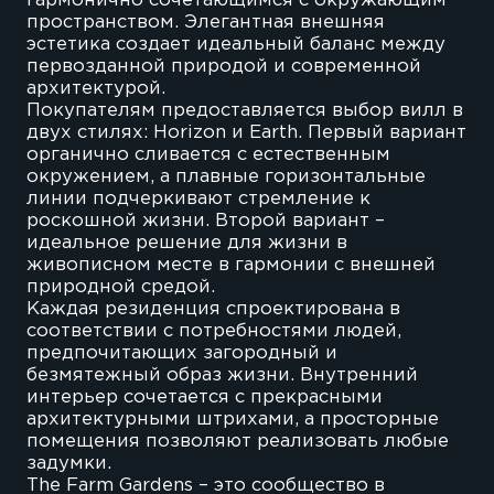
гармонично сочетающимся с окружающим
пространством. Элегантная внешняя
эстетика создает идеальный баланс между
первозданной природой и современной
архитектурой.
Покупателям предоставляется выбор вилл в
двух стилях: Horizon и Earth. Первый вариант
органично сливается с естественным
окружением, а плавные горизонтальные
линии подчеркивают стремление к
роскошной жизни. Второй вариант –
идеальное решение для жизни в
живописном месте в гармонии с внешней
природной средой.
Каждая резиденция спроектирована в
соответствии с потребностями людей,
предпочитающих загородный и
безмятежный образ жизни. Внутренний
интерьер сочетается с прекрасными
архитектурными штрихами, а просторные
помещения позволяют реализовать любые
задумки.
The Farm Gardens – это сообщество в