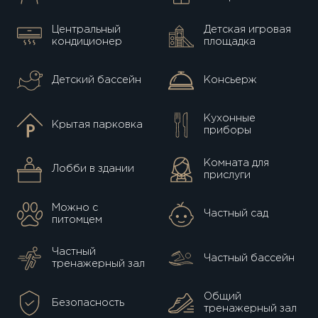
Центральный
Детская игровая
кондиционер
площадка
Детский бассейн
Консьерж
Кухонные
Крытая парковка
приборы
Комната для
Лобби в здании
прислуги
Можно с
Частный сад
питомцем
Частный
Частный бассейн
тренажерный зал
Общий
Безопасность
тренажерный зал