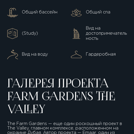
Общий бассейн
Общий спа
Вид на
(Study)
достопримечатель
ность
Вид на воду
Гардеробная
ГАЛЕРЕЯ ПРОЕКТА
FARM GARDENS THE
VALLEY
The Farm Gardens — еще один роскошный проект в
The Valley, главном комплексе, расположенном на
окраине Дубая. Автор проекта — Emaar, один из