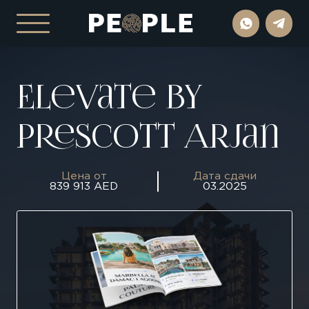
Elevate By
Prescott Arjan
Цена от
Дата сдачи
839 913 AED
03.2025