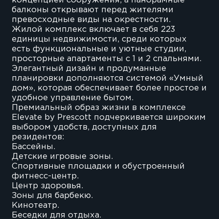
концепцией сооружения, а панорамные
балконы открывают перед жителями
превосходные виды на окрестности.
Жилой комплекс включает в себя 223
единицы недвижимости, среди которых
есть функциональные и уютные студии,
просторные апартаменты с 1 и 2 спальнями.
Элегантный дизайн и продуманные
планировки дополняются системой «Умный
дом», которая обеспечивает более простое и
удобное управление бытом.
Премиальный образ жизни в комплексе
Elevate by Prescott подчеркивается широким
выбором удобств, доступных для
резидентов:
Бассейны.
Детские игровые зоны.
Спортивные площадки и обустроенный
фитнесс-центр.
Центр здоровья.
Зоны для барбекю.
Кинотеатр.
Беседки для отдыха.