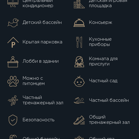
Центральный
Детская игровая
кондиционер
площадка
Детский бассейн
Консьерж
Кухонные
Крытая парковка
приборы
Комната для
Лобби в здании
прислуги
Можно с
Частный сад
питомцем
Частный
Частный бассейн
тренажерный зал
Общий
Безопасность
тренажерный зал