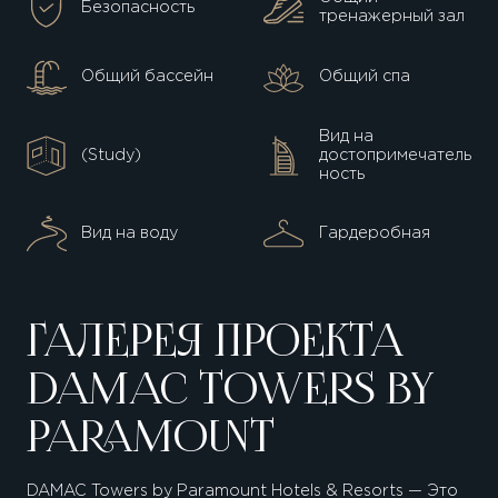
Безопасность
тренажерный зал
Общий бассейн
Общий спа
Вид на
(Study)
достопримечатель
ность
Вид на воду
Гардеробная
ГАЛЕРЕЯ ПРОЕКТА
DAMAC TOWERS BY
PARAMOUNT
DAMAC Towers by Paramount Hotels & Resorts — Это