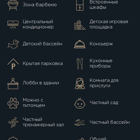
Встроенные
Зона барбекю
шкафы
Центральный
Детская игровая
кондиционер
площадка
Детский бассейн
Консьерж
Кухонные
Крытая парковка
приборы
Комната для
Лобби в здании
прислуги
Можно с
Частный сад
питомцем
Частный
Частный бассейн
тренажерный зал
Общий