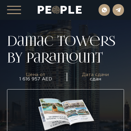
Damac Towers
By Paramount
Цена от
Дата сдачи
1 616 957 AED
сдан