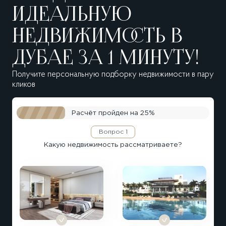
ИДЕАЛЬНУЮ
НЕДВИЖИМОСТЬ В
ДУБАЕ ЗА 1 МИНУТУ!
Получите персональную подборку недвижимости в пару
кликов
Расчёт пройден на
25%
Вопрос 1
Какую недвижимость рассматриваете?