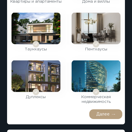
Квартиры и апартаменты
Дома и виллы
Таунхаусы
Пентхаусы
Дуплексы
Коммерческая
недвижимость
Далее