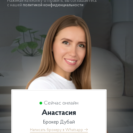
Нажимая на кнопку отправить, Вы соглашаетесь
с нашей
политикой конфиденциальности
Сейчас онлайн
Анастасия
Брокер Дубай
Написать брокеру в Whatsapp
→