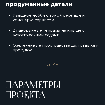
продуманные детали
Изящное лобби с зоной ресепшн и
консьерж-сервисом
2 панорамные террасы на крыше с
экзотическими садами
Озелененные пространства для отдыха и
прогулок
Подробнее
ПАРАМЕТРЫ
City Walk
Dubai Arena
ПРОЕКТА