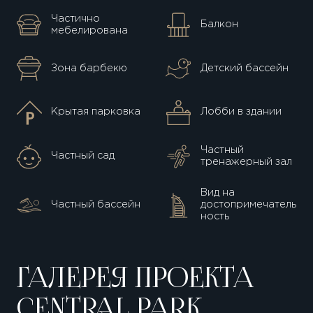
47 000 кв. м
20 000 зрителей
Частично
Балкон
мебелирована
Зона барбекю
Детский бассейн
Крытая парковка
Лобби в здании
Частный
Частный сад
тренажерный зал
Вид на
Частный бассейн
достопримечатель
ность
ГАЛЕРЕЯ ПРОЕКТА
CENTRAL PARK