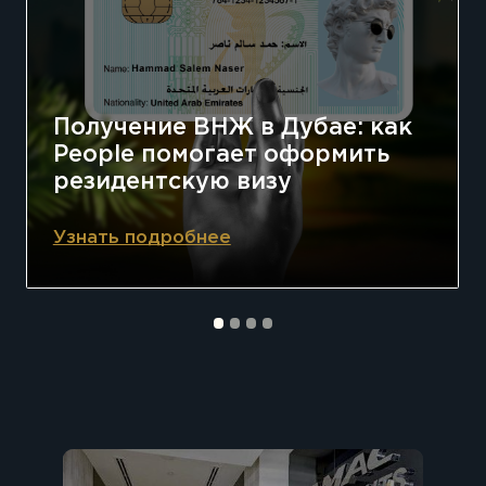
Получение ВНЖ в Дубае: как
People помогает оформить
резидентскую визу
Узнать подробнее