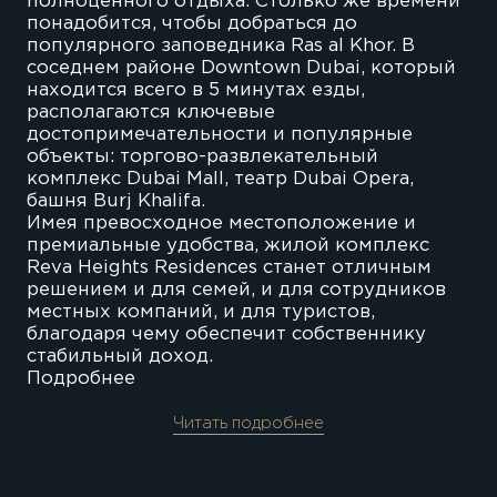
полноценного отдыха. Столько же времени
понадобится, чтобы добраться до
популярного заповедника Ras al Khor. В
соседнем районе Downtown Dubai, который
находится всего в 5 минутах езды,
располагаются ключевые
достопримечательности и популярные
объекты: торгово-развлекательный
комплекс Dubai Mall, театр Dubai Opera,
башня Burj Khalifa.
Имея превосходное местоположение и
премиальные удобства, жилой комплекс
Reva Heights Residences станет отличным
решением и для семей, и для сотрудников
местных компаний, и для туристов,
благодаря чему обеспечит собственнику
стабильный доход.
Подробнее
Читать подробнее