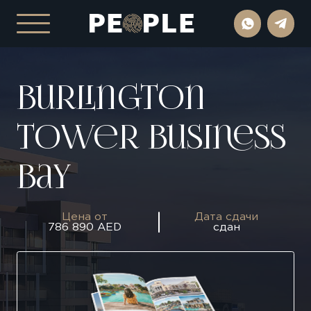
Burlington
Tower Business
Bay
Цена от
Дата сдачи
786 890 AED
сдан