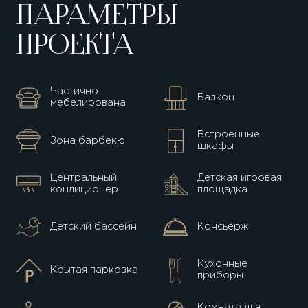
ПАРАМЕТРЫ
ПРОЕКТА
Частично
Балкон
мебелирована
Встроенные
Зона барбекю
шкафы
Центральный
Детская игровая
кондиционер
площадка
Детский бассейн
Консьерж
Кухонные
Крытая парковка
приборы
Комната для