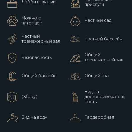
Лобби в здании
прислуги
Можно с
Частный сад
питомцем
Частный
Частный бассейн
тренажерный зал
Общий
Безопасность
тренажерный зал
Общий бассейн
Общий спа
Вид на
(Study)
достопримечатель
ность
Вид на воду
Гардеробная