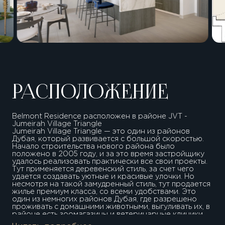
РАСПОЛОЖЕНИЕ
Belmont Residence расположен в районе JVT -
Jumeirah Village Triangle
Jumeirah Village Triangle — это один из районов
Дубая, который развивается с большой скоростью.
Начало строительства нового района было
положено в 2005 году, и за это время застройщику
удалось реализовать практически все свои проекты.
Тут применяется деревенский стиль, за счет чего
удается создавать уютные и красивые улочки. Но
несмотря на такой замудренный стиль, тут продается
жилье премиум класса, со всеми удобствами. Это
один из немногих районов Дубая, где разрешено
проживать с домашними животными, выгуливать их, в
районе есть зоомагазины и ветеринарные клиники.
Гид по району