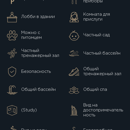
приборы
Комната для
Лобби в здании
прислуги
Можно с
Частный сад
питомцем
Частный
Частный бассейн
тренажерный зал
Общий
Безопасность
тренажерный зал
Общий бассейн
Общий спа
Вид на
(Study)
достопримечатель
ность