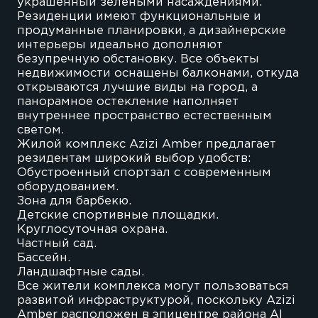
украшенный зелеными насаждениями.
Резиденции имеют функциональные и
продуманные планировки, а дизайнерские
интерьеры идеально дополняют
безупречную обстановку. Все объекты
недвижимости оснащены балконами, откуда
открываются лучшие виды на город, а
панорамное остекление наполняет
внутреннее пространство естественным
светом.
Жилой комплекс Azizi Amber предлагает
резидентам широкий выбор удобств:
Обустроенный спортзал с современным
оборудованием.
Зона для барбекю.
Детские спортивные площадки.
Круглосуточная охрана.
Частный сад.
Бассейн.
Ландшафтные сады.
Все жители комплекса могут пользоваться
развитой инфраструктурой, поскольку Azizi
Amber расположен в эпицентре района Al