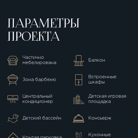
ПАРАМЕТРЫ
ПРОЕКТА
Частично
Балкон
мебелирована
Встроенные
Зона барбекю
шкафы
Центральный
Детская игровая
кондиционер
площадка
Детский бассейн
Консьерж
Кухонные
Крытая парковка