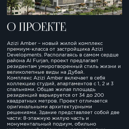
О ПРОЕКТЕ
Azizi Amber – новый жилой комплекс
премиум-класса от застройщика Azizi
Developments. Располагаясь в самом сердце
района Al Furjan, проект предлагает
резидентам умиротворенный стиль жизни и
великолепные виды на Дубай.
Комплекс Azizi Amber включает в себя
коллекцию студий, апартаментов с 1, 2 и 3
спальнями. Общая жилая площадь
резиденций варьируется от 34 до 200
квадратных метров. Проект отличается
оригинальными архитектурными
решениями. Здание представляет собой две
части: 8-этажную жилую часть и
монументальный подиум, обильно