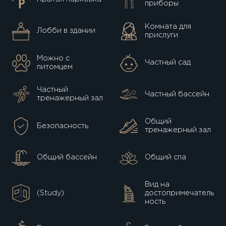
приборы
Комната для
Лобби в здании
прислуги
Можно с
Частный сад
питомцем
Частный
Частный бассейн
тренажерный зал
Общий
Безопасность
тренажерный зал
Общий бассейн
Общий спа
Вид на
(Study)
достопримечатель
ность