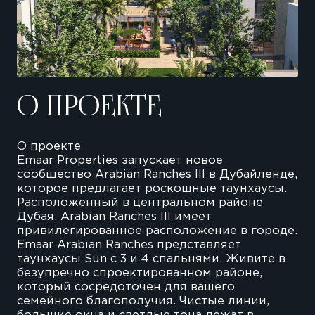
О ПРОЕКТЕ
О проекте
Emaar Properties запускает новое
сообщество Arabian Ranches III в Дубайленде,
которое предлагает роскошные таунхаусы.
Расположенный в центральном районе
Дубая, Arabian Ranches III имеет
привилегированное расположение в городе.
Emaar Arabian Ranches представляет
таунхаусы Sun с 3 и 4 спальнями. Живите в
безупречно спроектированном районе,
который сосредоточен для вашего
семейного благополучия. Чистые линии,