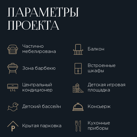
ПАРАМЕТРЫ
ПРОЕКТА
Частично
Балкон
мебелирована
Встроенные
Зона барбекю
шкафы
Центральный
Детская игровая
кондиционер
площадка
Детский бассейн
Консьерж
Кухонные
Крытая парковка
приборы