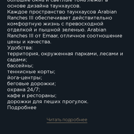
большие окна и светлые тона лежат в
основе дизайна таунхаусов.
Каждое пространство таунхаусов Arabian
Ranches III обеспечивает действительно
комфортную жизнь с превосходной
отделкой и пышной зеленью. Arabian
Ranches III от Emaar, отличное соотношение
цены и качества.
Удобства:
территория, окруженная парками, лесами и
садами;
бассейны;
теннисные корты;
йога-центры;
беговые дорожки;
охрана 24/7;
кафе и рестораны;
дорожки для пеших прогулок.
Подробнее
Читать подробнее