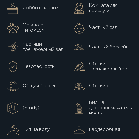
Комната для
Лобби в здании
прислуги
Можно с
Частный сад
питомцем
Частный
Частный бассейн
тренажерный зал
Общий
Безопасность
тренажерный зал
Общий бассейн
Общий спа
Вид на
(Study)
достопримечатель
ность
Вид на воду
Гардеробная