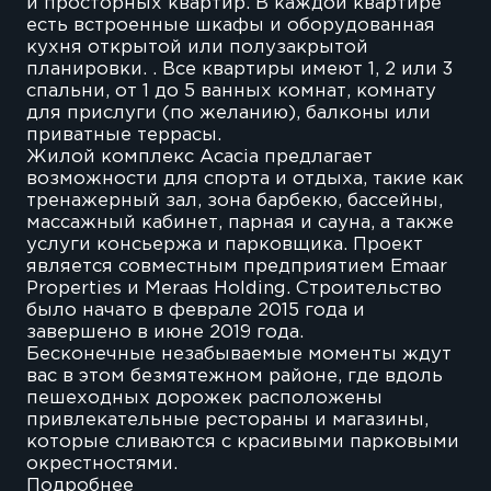
и просторных квартир. В каждой квартире
есть встроенные шкафы и оборудованная
кухня открытой или полузакрытой
планировки. . Все квартиры имеют 1, 2 или 3
спальни, от 1 до 5 ванных комнат, комнату
для прислуги (по желанию), балконы или
приватные террасы.
Жилой комплекс Acacia предлагает
возможности для спорта и отдыха, такие как
тренажерный зал, зона барбекю, бассейны,
массажный кабинет, парная и сауна, а также
услуги консьержа и парковщика. Проект
является совместным предприятием Emaar
Properties и Meraas Holding. Строительство
было начато в феврале 2015 года и
завершено в июне 2019 года.
Бесконечные незабываемые моменты ждут
вас в этом безмятежном районе, где вдоль
пешеходных дорожек расположены
привлекательные рестораны и магазины,
которые сливаются с красивыми парковыми
окрестностями.
Подробнее