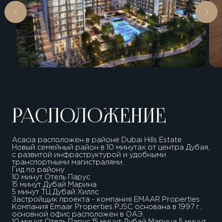
РАСПОЛОЖЕНИЕ
Acacia расположен в районе Dubai Hills Estate
Новый семейный район в 10 минутах от центра Дубая,
с развитой инфраструктурой и удобными
транспортными магистралями.
Гид по району
10 минут Отель Парус
15 минут Дубай Марина
5 минут ТЦ Дубай Хиллс
Застройщик проекта - компания EMAAR Properties
Компания Emaar Properties PJSC основана в 1997 г.,
основной офис расположен в ОАЭ.
10 минут Отель Парус 15 минут Дубай Марина 5 минут