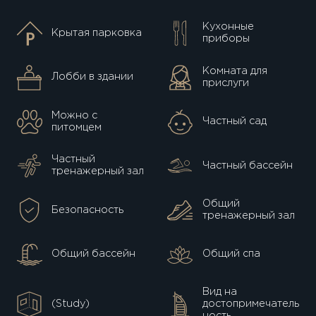
Кухонные
Крытая парковка
приборы
Комната для
Лобби в здании
прислуги
Можно с
Частный сад
питомцем
Частный
Частный бассейн
тренажерный зал
Общий
Безопасность
тренажерный зал
Общий бассейн
Общий спа
Вид на
(Study)
достопримечатель
ность