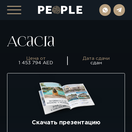
Acacia
Цена от
Дата сдачи
1 453 794 AED
сдан
Скачать презентацию