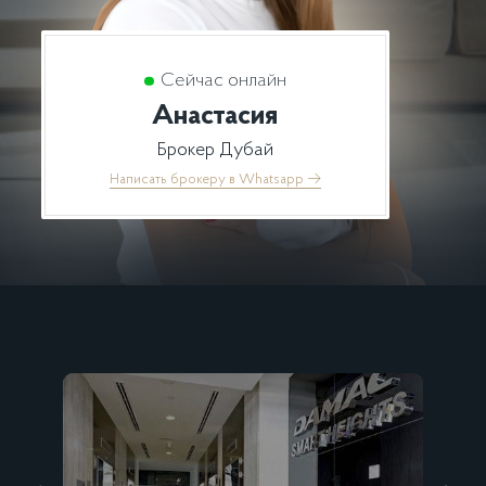
Сейчас онлайн
Анастасия
Брокер Дубай
Написать брокеру в Whatsapp
→