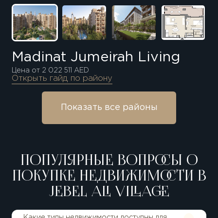
Madinat Jumeirah Living
Цена от 2 022 511 AED
Открыть гайд по району
Показать все районы
ПОПУЛЯРНЫЕ ВОПРОСЫ О
ПОКУПКЕ НЕДВИЖИМОСТИ В
JEBEL ALI VILLAGE
Какие типы недвижимости доступны для