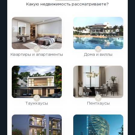
Какую недвижимость рассматриваете?
Квартиры и апартаменты
Дома и виллы
Таунхаусы
Пентхаусы