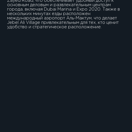
Zayed Road, что обеспечивает удобный доступ к
основным деловым и развлекательным центрам
города, включая Dubai Marina и Expo 2020. Также в
нескольких минутах езды расположен
международный аэропорт Аль-Мактум, что делает
Jebel Ali Village привлекательным для тех, кто ценит
удобство и стратегическое расположение.