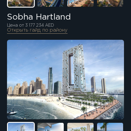
Sobha Hartland
Цена от 3 177 234 AED
Открыть гайд по району