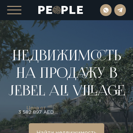
НЕДВИЖИМОСТЬ
НА
ПРОДАЖУ В
JEBEL ALI VILLAGE
Цена от
3 582 897 AED