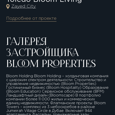
Zayed City
Подробнее от проекте
ГАЛЕРЕЯ
ЗАСТРОЙЩИКА
BLOOM PROPERTIES
Bloom Holding Bloom Holding – холдинговая компания
с широким спектром деятельности: Строительство и
управление недвижимостью (Bloom Properties)
Гостиничный бизнес (Bloom Hospitality) Образование
(Bloom Education) Сервисное обслуживание (BFM)
Ландшафтный дизайн (Bloomscape) В портфолио
компании более 11 000 жилых и коммерческих
единиц недвижимости. Флагманские проекты: Bloom
Towers – комплекс из 3 небоскребов в районе
Jumeirah Village Circle в Дубае. Включает 944
апартамента, бассейны, тренажерные залы,