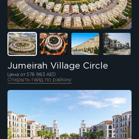
Jumeirah Village Circle
Цена от 578 983 AED
Открыть гайд по району