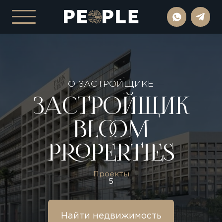
— О ЗАСТРОЙЩИКЕ —
ЗАСТРОЙЩИК
BLOOM
PROPERTIES
Проекты
5
Найти недвижимость