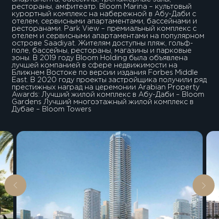
рестораны, амфитеатр. Bloom Marina – культовый
курортный комплекс на набережной в Абу-Даби с
отелем, сервисными апартаментами, бассейнами и
ресторанами. Park View – премиальный комплекс с
отелем и сервисными апартаментами на популярном
острове Saadiyat. Жителям доступны пляж, гольф-
поле, бассейны, рестораны, магазины и парковые
зоны. В 2019 году Bloom Holding была объявлена
лучшей компанией в сфере недвижимости на
Ближнем Востоке по версии издания Forbes Middle
East. В 2020 году проекты застройщика получили ряд
престижных наград на церемонии Arabian Property
Awards: Лучший жилой комплекс в Абу-Даби – Bloom
Gardens Лучший многоэтажный жилой комплекс в
Дубае – Bloom Towers