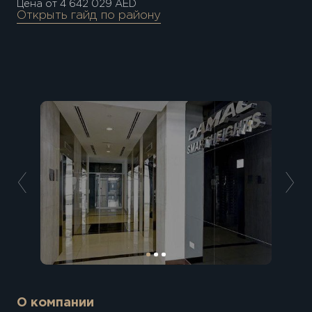
Цена от 4 642 029 AED
Открыть гайд по району
О компании