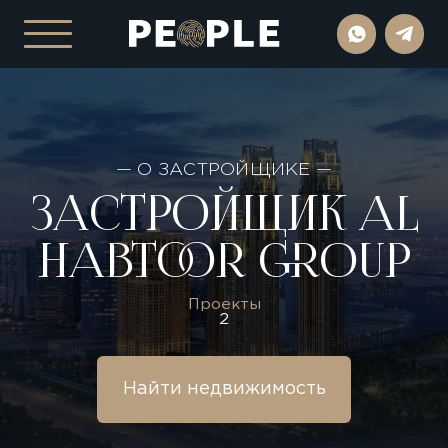
— О ЗАСТРОЙЩИКЕ —
ЗАСТРОЙЩИК AL
HABTOOR GROUP
Проекты
2
Найти недвижимость