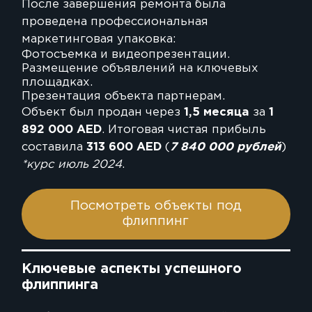
После завершения ремонта была
проведена профессиональная
маркетинговая упаковка:
Фотосъемка и видеопрезентации.
Размещение объявлений на ключевых
площадках.
Презентация объекта партнерам.
Объект был продан через
1,5 месяца
за
1
892 000 AED
. Итоговая чистая прибыль
составила
313 600 AED
(
7 840 000 рублей
)
*курс июль 2024
.
Посмотреть объекты под
флиппинг
Ключевые аспекты успешного
флиппинга