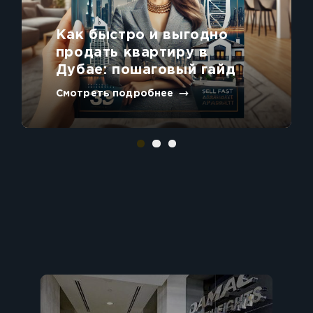
Как быстро и выгодно
продать квартиру в
Дубае: пошаговый гайд
Смотреть подробнее