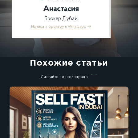
Анастасия
Брокер Дубай
Написать брокеру в Whatsapp
→
Похожие статьи
Листайте влево/вправо